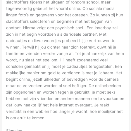
slachtoffers tijdens het uitgaan of rondom school, maar
tegenwoordig gebeurt het vooral online. Op sociale media
liggen foto’s en gegevens voor het oprapen. Zo kunnen zij hun
slachtoffers selecteren en beginnen met het leggen van
contact. Hierna volgt een psychisch spel. Een loverboy zal
zich in het begin voordoen als de ‘ideale partner’. Met
cadeautjes en lieve woordjes probeert hij je vertrouwen te
winnen. Terwijl hij jou dichter naar zich toetrekt, duwt hij je
familie en vrienden verder van je af. Tot je afhankelijk van hem
wordt, nu slaat het spel om. Hij heeft zogenaamd veel
schulden gemaakt en jij moet je cadeautjes terugbetalen. Een
makkelijke manier om geld te verdienen is met je lichaam. Het
begint online, jezelf uitkleden of bevredigen voor de camera
maar de verzoeken worden al snel heftiger. De onlinebeelden
zijn opgenomen en worden tegen je gebruikt, je moet seks
hebben met zijn vrienden en andere mannen om te voorkomen
dat jouw naakte lijf het hele internet overgaat. Je raakt
verstrikt in een web en hoe langer je wacht, hoe moeilijker het
is om eruit te komen.
Signalen