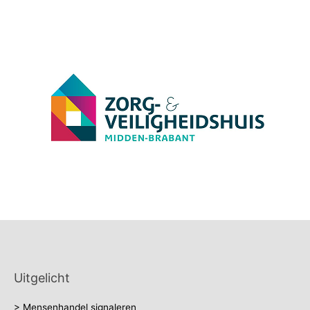
Uitgelicht
> Mensenhandel signaleren