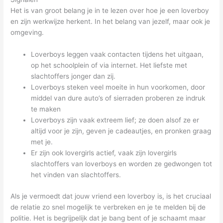
Het is van groot belang je in te lezen over hoe je een loverboy
en zijn werkwijze herkent. In het belang van jezelf, maar ook je
omgeving.
Loverboys leggen vaak contacten tijdens het uitgaan,
op het schoolplein of via internet. Het liefste met
slachtoffers jonger dan zij.
Loverboys steken veel moeite in hun voorkomen, door
middel van dure auto’s of sierraden proberen ze indruk
te maken
Loverboys zijn vaak extreem lief; ze doen alsof ze er
altijd voor je zijn, geven je cadeautjes, en pronken graag
met je.
Er zijn ook lovergirls actief, vaak zijn lovergirls
slachtoffers van loverboys en worden ze gedwongen tot
het vinden van slachtoffers.
Als je vermoedt dat jouw vriend een loverboy is, is het cruciaal
de relatie zo snel mogelijk te verbreken en je te melden bij de
politie. Het is begrijpelijk dat je bang bent of je schaamt maar