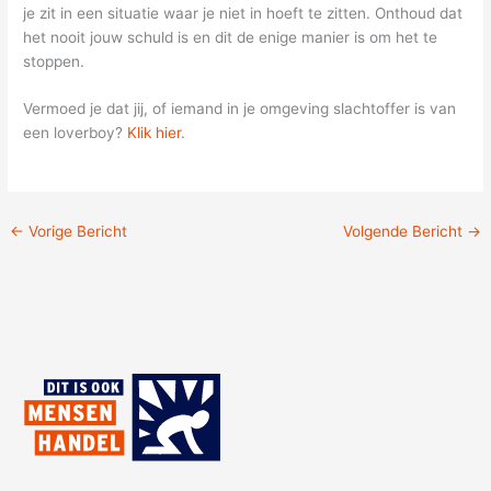
je zit in een situatie waar je niet in hoeft te zitten. Onthoud dat
het nooit jouw schuld is en dit de enige manier is om het te
stoppen.
Vermoed je dat jij, of iemand in je omgeving slachtoffer is van
een loverboy?
Klik hier
.
←
Vorige Bericht
Volgende Bericht
→