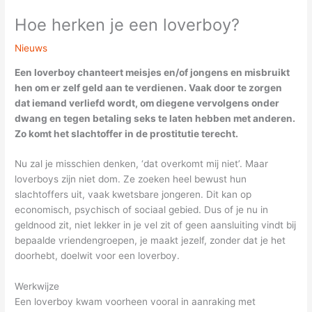
Hoe herken je een loverboy?
Nieuws
Een loverboy chanteert meisjes en/of jongens en misbruikt
hen om er zelf geld aan te verdienen. Vaak door te zorgen
dat iemand verliefd wordt, om diegene vervolgens onder
dwang en tegen betaling seks te laten hebben met anderen.
Zo komt het slachtoffer in de prostitutie terecht.
Nu zal je misschien denken, ‘dat overkomt mij niet’. Maar
loverboys zijn niet dom. Ze zoeken heel bewust hun
slachtoffers uit, vaak kwetsbare jongeren. Dit kan op
economisch, psychisch of sociaal gebied. Dus of je nu in
geldnood zit, niet lekker in je vel zit of geen aansluiting vindt bij
bepaalde vriendengroepen, je maakt jezelf, zonder dat je het
doorhebt, doelwit voor een loverboy.
Werkwijze
Een loverboy kwam voorheen vooral in aanraking met