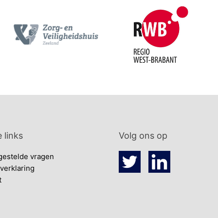
 links
Volg ons op
gestelde vragen
verklaring
t