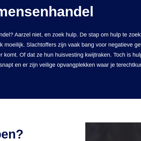
 mensenhandel
ndel? Aarzel niet, en zoek hulp.
De stap om hulp te zoek
k moeilijk. Slachtoffers zijn vaak bang voor negatieve g
r komt. Of dat ze hun huisvesting kwijtraken. Toch is hu
ontsnapt en er zijn veilige opvangplekken waar je terechtku
pen?