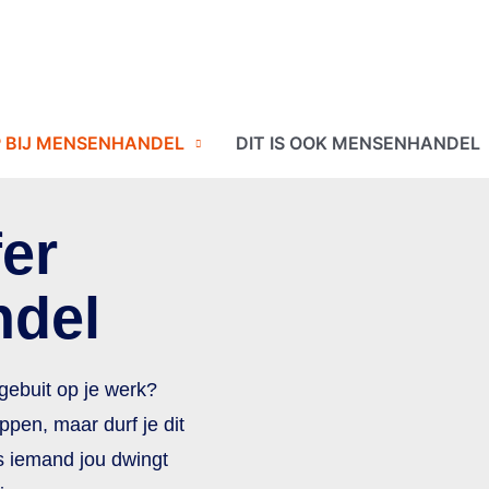
 BIJ MENSENHANDEL
DIT IS OOK MENSENHANDEL
fer
ndel
gebuit op je werk?
pen, maar durf je dit
s iemand jou dwingt