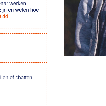
Daar werken
zijn en weten hoe
8 44
llen of chatten