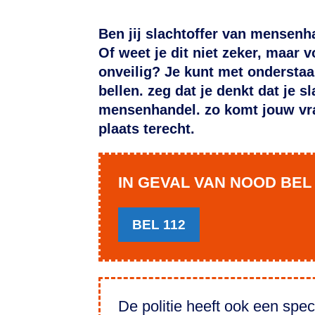
Ben jij slachtoffer van mensenh
Of weet je dit niet zeker, maar vo
onveilig? Je kunt met onderstaa
bellen. zeg dat je denkt dat je s
mensenhandel. zo komt jouw vra
plaats terecht.
IN GEVAL VAN NOOD BEL 
BEL 112
De politie heeft ook een spec