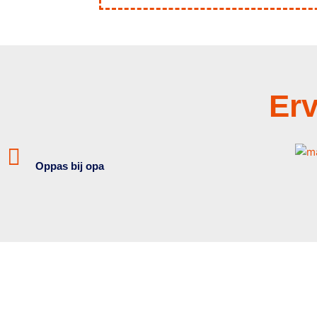
Erv
Oppas bij opa