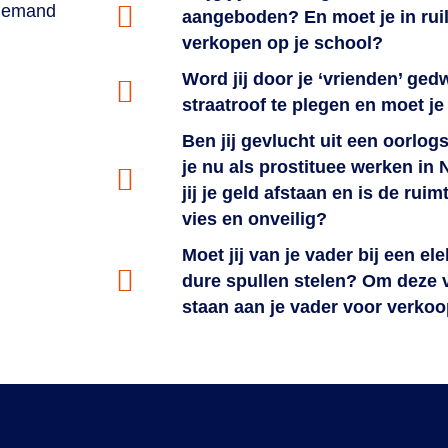
 iemand
aangeboden? En moet je in rui
verkopen op je school?
Word jij door je ‘vrienden’ g
straatroof te plegen en moet je
Ben jij gevlucht uit een oorlo
je nu als prostituee werken in
jij je geld afstaan en is de rui
vies en onveilig?
Moet jij van je vader bij een el
dure spullen stelen? Om deze v
staan aan je vader voor verko