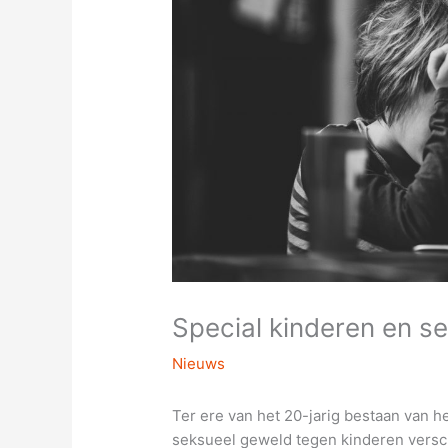
Special kinderen en s
Nieuws
Ter ere van het 20-jarig bestaan van 
seksueel geweld tegen kinderen vers