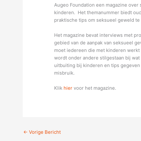
Augeo Foundation een magazine over s
kinderen. Het themanummer biedt oude
praktische tips om seksueel geweld te
Het magazine bevat interviews met pro
gebied van de aanpak van seksueel gew
moet iedereen die met kinderen werkt 
wordt onder andere stilgestaan bij wa
uitbuiting bij kinderen en tips gegeve
misbruik.
Klik
hier
voor het magazine.
←
Vorige Bericht