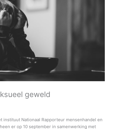
eksueel geweld
het instituut Nationaal Rapporteur mensenhandel en
cheen er op 10 september in samenwerking met