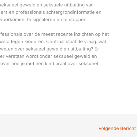
eksueel geweld en seksuele uitbuiting van
rs en professionals achtergrondinformatie en
 voorkomen, te signaleren en te stoppen.
fessionals over de meest recente inzichten op het
eld tegen kinderen. Centraal staat de vraag: wat
weten over seksueel geweld en uitbuiting? Er
t er verstaan wordt onder seksueel geweld en
n over hoe je met een kind praat over seksueel
Volgende Bericht