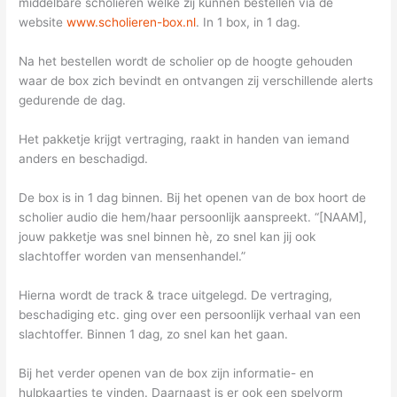
middelbare scholieren welke zij kunnen bestellen via de
website
www.scholieren-box.nl
. In 1 box, in 1 dag.
Na het bestellen wordt de scholier op de hoogte gehouden
waar de box zich bevindt en ontvangen zij verschillende alerts
gedurende de dag.
Het pakketje krijgt vertraging, raakt in handen van iemand
anders en beschadigd.
De box is in 1 dag binnen. Bij het openen van de box hoort de
scholier audio die hem/haar persoonlijk aanspreekt. “[NAAM],
jouw pakketje was snel binnen hè, zo snel kan jij ook
slachtoffer worden van mensenhandel.”
Hierna wordt de track & trace uitgelegd. De vertraging,
beschadiging etc. ging over een persoonlijk verhaal van een
slachtoffer. Binnen 1 dag, zo snel kan het gaan.
Bij het verder openen van de box zijn informatie- en
hulpkaartjes te vinden. Daarnaast is er ook een spelvorm