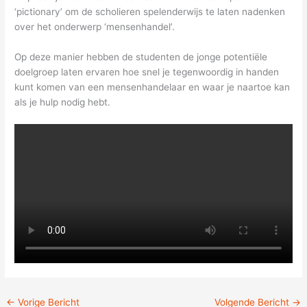
‘pictionary’ om de scholieren spelenderwijs te laten nadenken
over het onderwerp ‘mensenhandel’.
Op deze manier hebben de studenten de jonge potentiële
doelgroep laten ervaren hoe snel je tegenwoordig in handen
kunt komen van een mensenhandelaar en waar je naartoe kan
als je hulp nodig hebt.
←
Vorige Bericht
Volgende Bericht
→