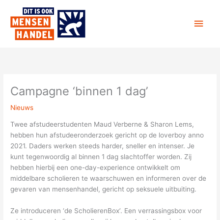
Ga
Hoo
naar
de
inhoud
Campagne ‘binnen 1 dag’
Nieuws
Twee afstudeerstudenten Maud Verberne & Sharon Lems,
hebben hun afstudeeronderzoek gericht op de loverboy anno
2021. Daders werken steeds harder, sneller en intenser. Je
kunt tegenwoordig al binnen 1 dag slachtoffer worden. Zij
hebben hierbij een one-day-experience ontwikkelt om
middelbare scholieren te waarschuwen en informeren over de
gevaren van mensenhandel, gericht op seksuele uitbuiting.
Ze introduceren ‘de ScholierenBox’. Een verrassingsbox voor