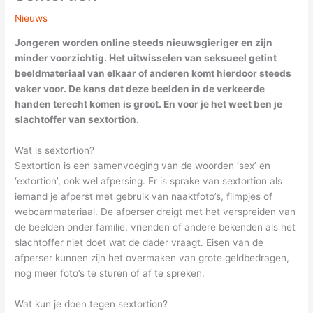
Nieuws
Jongeren worden online steeds nieuwsgieriger en zijn
minder voorzichtig. Het uitwisselen van seksueel getint
beeldmateriaal van elkaar of anderen komt hierdoor steeds
vaker voor. De kans dat deze beelden in de verkeerde
handen terecht komen is groot. En voor je het weet ben je
slachtoffer van sextortion.
Wat is sextortion?
Sextortion is een samenvoeging van de woorden ‘sex’ en
‘extortion’, ook wel afpersing. Er is sprake van sextortion als
iemand je afperst met gebruik van naaktfoto’s, filmpjes of
webcammateriaal. De afperser dreigt met het verspreiden van
de beelden onder familie, vrienden of andere bekenden als het
slachtoffer niet doet wat de dader vraagt. Eisen van de
afperser kunnen zijn het overmaken van grote geldbedragen,
nog meer foto’s te sturen of af te spreken.
Wat kun je doen tegen sextortion?