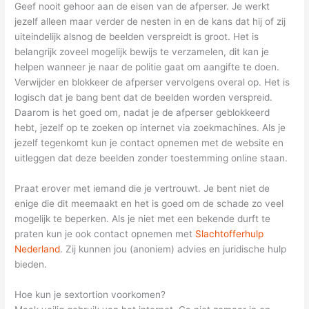
Geef nooit gehoor aan de eisen van de afperser. Je werkt
jezelf alleen maar verder de nesten in en de kans dat hij of zij
uiteindelijk alsnog de beelden verspreidt is groot. Het is
belangrijk zoveel mogelijk bewijs te verzamelen, dit kan je
helpen wanneer je naar de politie gaat om aangifte te doen.
Verwijder en blokkeer de afperser vervolgens overal op. Het is
logisch dat je bang bent dat de beelden worden verspreid.
Daarom is het goed om, nadat je de afperser geblokkeerd
hebt, jezelf op te zoeken op internet via zoekmachines. Als je
jezelf tegenkomt kun je contact opnemen met de website en
uitleggen dat deze beelden zonder toestemming online staan.
Praat erover met iemand die je vertrouwt. Je bent niet de
enige die dit meemaakt en het is goed om de schade zo veel
mogelijk te beperken. Als je niet met een bekende durft te
praten kun je ook contact opnemen met
Slachtofferhulp
Nederland
. Zij kunnen jou (anoniem) advies en juridische hulp
bieden.
Hoe kun je sextortion voorkomen?