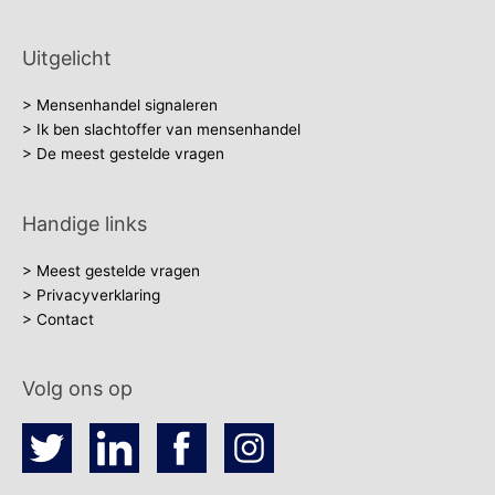
Uitgelicht
> Mensenhandel signaleren
> Ik ben slachtoffer van mensenhandel
> De meest gestelde vragen
Handige links
> Meest gestelde vragen
> Privacyverklaring
> Contact
Volg ons op