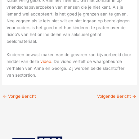
Maak veilig gebruik van het internet. Ga niet zomaar in op
vriendschapsverzoeken van mensen die je niet kent. Als je
iemand wel accepteert, is het goed je grenzen aan te geven.
Nee zeggen als je iets niet wilt en niet ingaan op bedreigingen.
Voor ouders is het goed met hun kinderen te praten over de
risico’s van het online delen van seksueel getint
beeldmateriaal.
Kinderen bewust maken van de gevaren kan bijvoorbeeld door
middel van deze
video
. De video vertelt de waargebeurde
verhalen van Anna en George. Zij werden beide slachtoffer
van sextortion.
←
Vorige Bericht
Volgende Bericht
→