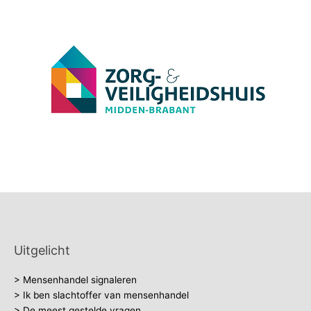
Uitgelicht
> Mensenhandel signaleren
> Ik ben slachtoffer van mensenhandel
> De meest gestelde vragen