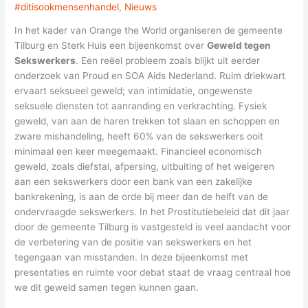
#ditisookmensenhandel
,
Nieuws
In het kader van Orange the World organiseren de gemeente
Tilburg en Sterk Huis een bijeenkomst over
Geweld tegen
Sekswerkers
. Een reëel probleem zoals blijkt uit eerder
onderzoek van Proud en SOA Aids Nederland. Ruim driekwart
ervaart seksueel geweld; van intimidatie, ongewenste
seksuele diensten tot aanranding en verkrachting. Fysiek
geweld, van aan de haren trekken tot slaan en schoppen en
zware mishandeling, heeft 60% van de sekswerkers ooit
minimaal een keer meegemaakt. Financieel economisch
geweld, zoals diefstal, afpersing, uitbuiting of het weigeren
aan een sekswerkers door een bank van een zakelijke
bankrekening, is aan de orde bij meer dan de helft van de
ondervraagde sekswerkers. In het Prostitutiebeleid dat dit jaar
door de gemeente Tilburg is vastgesteld is veel aandacht voor
de verbetering van de positie van sekswerkers en het
tegengaan van misstanden. In deze bijeenkomst met
presentaties en ruimte voor debat staat de vraag centraal hoe
we dit geweld samen tegen kunnen gaan.