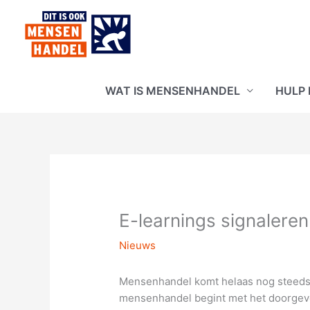
Ga
naar
de
inhoud
WAT IS MENSENHANDEL
HULP
E-learnings signaler
Nieuws
Mensenhandel komt helaas nog steeds 
mensenhandel begint met het doorgev