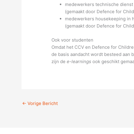
medewerkers technische dienst 
(gemaakt door Defence for Chil
medewerkers housekeeping in h
(gemaakt door Defence for Chil
Ook voor studenten
Omdat het CCV en Defence for Children
de basis aandacht wordt besteed aan 
zijn de
e-learnings
ook geschikt gemaak
←
Vorige Bericht