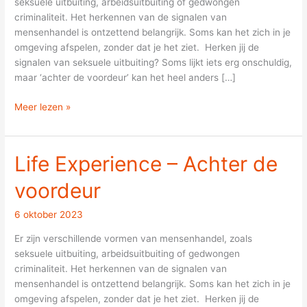
seksuele uitbuiting, arbeidsuitbuiting of gedwongen
criminaliteit. Het herkennen van de signalen van
mensenhandel is ontzettend belangrijk. Soms kan het zich in je
omgeving afspelen, zonder dat je het ziet. Herken jij de
signalen van seksuele uitbuiting? Soms lijkt iets erg onschuldig,
maar ‘achter de voordeur’ kan het heel anders […]
Meer lezen »
Life Experience – Achter de
Life
Experience
voordeur
–
Achter
6 oktober 2023
de
voordeur
Er zijn verschillende vormen van mensenhandel, zoals
seksuele uitbuiting, arbeidsuitbuiting of gedwongen
criminaliteit. Het herkennen van de signalen van
mensenhandel is ontzettend belangrijk. Soms kan het zich in je
omgeving afspelen, zonder dat je het ziet. Herken jij de