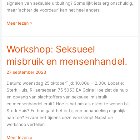
signalen van seksuele uitbuiting? Soms lijkt iets erg onschuldig,
maar ‘achter de voordeur’ kan het heel anders
Meer lezen »
Workshop: Seksueel
Workshop:
Seksueel
misbruik en mensenhandel.
misbruik
en
27 september 2023
mensenhandel.
Datum: woensdag 25 oktoberTijd: 10.00u –12.00u Locatie:
Sterk Huis, Rillaersebaan 75 5053 EA Goirle Hoe ziet de hulp
en opvang van slachtoffers van seksueel misbruik
en mensenhandel eruit? Hoe is het om als cliënt te wonen bij
Sterk Huis? En hoe gaat het er bij een behandeling eigenlijk
aan toe? Ervaar het tijdens deze workshop! Naast de
workshop vertellen
Meer lezen »