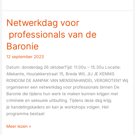
Netwerkdag voor
Netwerkdag
voor
professionals van de
professionals
van de
Baronie
Baronie
12 september 2023
Datum: donderdag 26 oktoberTijd: 11.00u – 15.30u Locatie:
Allekante, Houtakkerstraat 15, Breda WIL JIJ JE KENNIS
RONDOM DE AANPAK VAN MENSENHANDEL VERGROTEN? Wij
organiseren een netwerkdag voor professionals binnen De
Baronie die tijdens hun werk te maken kunnen krijgen met
criminele en seksuele uitbuiting. Tijdens deze dag krijg
je handelingskaders en kan je workshops volgen. Het
programma bestaat
Meer lezen »