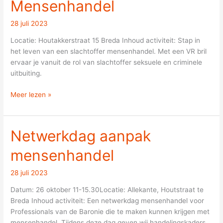
Mensenhandel
Mensenhandel
28 juli 2023
Locatie: Houtakkerstraat 15 Breda Inhoud activiteit: Stap in
het leven van een slachtoffer mensenhandel. Met een VR bril
ervaar je vanuit de rol van slachtoffer seksuele en criminele
uitbuiting.
Meer lezen »
Netwerkdag aanpak
Netwerkdag
aanpak
mensenhandel
mensenhandel
28 juli 2023
Datum: 26 oktober 11-15.30Locatie: Allekante, Houtstraat te
Breda Inhoud activiteit: Een netwerkdag mensenhandel voor
Professionals van de Baronie die te maken kunnen krijgen met
mensenhandel. Tijdens deze dag geven wij handelingskaders