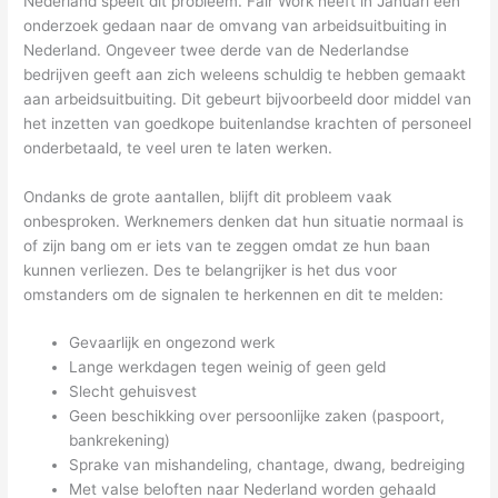
Nederland speelt dit probleem. Fair Work heeft in Januari een
onderzoek gedaan naar de omvang van arbeidsuitbuiting in
Nederland. Ongeveer twee derde van de Nederlandse
bedrijven geeft aan zich weleens schuldig te hebben gemaakt
aan arbeidsuitbuiting. Dit gebeurt bijvoorbeeld door middel van
het inzetten van goedkope buitenlandse krachten of personeel
onderbetaald, te veel uren te laten werken.
Ondanks de grote aantallen, blijft dit probleem vaak
onbesproken. Werknemers denken dat hun situatie normaal is
of zijn bang om er iets van te zeggen omdat ze hun baan
kunnen verliezen. Des te belangrijker is het dus voor
omstanders om de signalen te herkennen en dit te melden:
Gevaarlijk en ongezond werk
Lange werkdagen tegen weinig of geen geld
Slecht gehuisvest
Geen beschikking over persoonlijke zaken (paspoort,
bankrekening)
Sprake van mishandeling, chantage, dwang, bedreiging
Met valse beloften naar Nederland worden gehaald