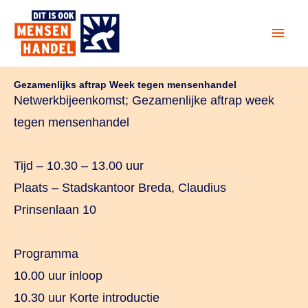
Ga
Hoof
naar
de
inhoud
Gezamenlijks aftrap Week tegen mensenhandel
Netwerkbijeenkomst; Gezamenlijke aftrap week
tegen mensenhandel
Tijd – 10.30 – 13.00 uur
Plaats – Stadskantoor Breda, Claudius
Prinsenlaan 10
Programma
10.00 uur inloop
10.30 uur Korte introductie